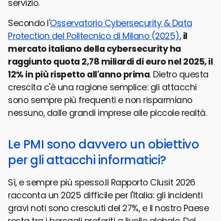
servizio.
Secondo l'
Osservatorio Cybersecurity & Data
Protection del Politecnico di Milano (2025)
,
il
mercato italiano della cybersecurity ha
raggiunto quota 2,78 miliardi di euro nel 2025, il
12% in più rispetto all'anno prima
. Dietro questa
crescita c'è una ragione semplice: gli attacchi
sono sempre più frequenti e non risparmiano
nessuno, dalle grandi imprese alle piccole realtà.
Le PMI sono davvero un obiettivo
per gli attacchi informatici?
Sì, e sempre più spesso.Il Rapporto Clusit 2026
racconta un 2025 difficile per l'Italia: gli incidenti
gravi noti sono cresciuti del 27%, e il nostro Paese
resta tra i bersagli preferiti a livello globale. Del