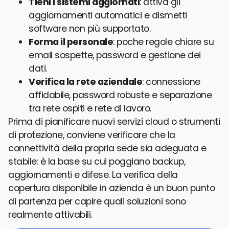
Tieni i sistemi aggiornati
: attiva gli
aggiornamenti automatici e dismetti
software non più supportato.
Forma il personale
: poche regole chiare su
email sospette, password e gestione dei
dati.
Verifica la rete aziendale
: connessione
affidabile, password robuste e separazione
tra rete ospiti e rete di lavoro.
Prima di pianificare nuovi servizi cloud o strumenti
di protezione, conviene verificare che la
connettività della propria sede sia adeguata e
stabile: è la base su cui poggiano backup,
aggiornamenti e difese. La verifica della
copertura disponibile in azienda è un buon punto
di partenza per capire quali soluzioni sono
realmente attivabili.