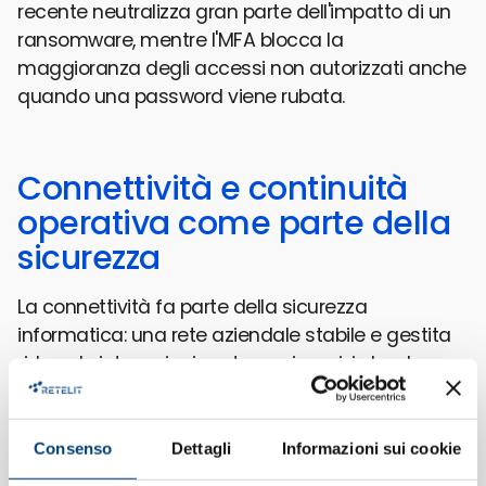
recente neutralizza gran parte dell'impatto di un
ransomware, mentre l'MFA blocca la
maggioranza degli accessi non autorizzati anche
quando una password viene rubata.
Connettività e continuità
operativa come parte della
sicurezza
La connettività fa parte della sicurezza
informatica: una rete aziendale stabile e gestita
riduce le interruzioni, protegge i servizi cloud e
garantisce che backup e aggiornamenti
funzionino senza blocchi.
Consenso
Dettagli
Informazioni sui cookie
Si tende a separare la sicurezza dalla