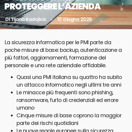
PROTEGGERE L’AZIENDA
Di
Tijana Radojicic
10 Giugno 2026
La sicurezza informatica per le PMI parte da
poche misure di base: backup, autenticazione a
più fattori, aggiornamenti, formazione del
personale e una rete aziendale affidabile.
Quasi una PMI italiana su quattro ha subito
un attacco informatico negli ultimi tre anni
Le minacce più frequenti sono phishing,
ransomware, furto di credenziali ed errore
umano
Cinque misure di base coprono la maggior
parte dei rischi quotidiani
Le nuove regole europee sulla sicurezza