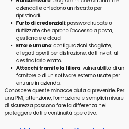
Ransomware
: programmi che cifrano i file
aziendali e chiedono un riscatto per
ripristinarli.
Furto di credenziali
: password rubate o
riutilizzate che aprono l'accesso a posta,
gestionale e cloud.
Errore umano
: configurazioni sbagliate,
allegati aperti per distrazione, dati inviati al
destinatario errato.
Attacchi tramite la filiera
: vulnerabilità di un
fornitore o di un software esterno usate per
entrare in azienda.
Conoscere queste minacce aiuta a prevenirle. Per
una PMI, attenzione, formazione e semplici misure
di sicurezza possono fare la differenza nel
proteggere dati e continuità operativa.