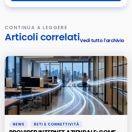
CONTINUA A LEGGERE
Articoli correlati
Vedi tutto l'archivio
NEWS
,
RETI E CONNETTIVITÀ