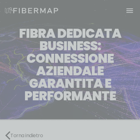
FIBRA DEDICATA
BUSINESS:
CONNESSIONE
AZIENDALE
GARANTITA E
PERFORMANTE
Torna indietro