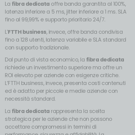
La
fibra dedicata
offre banda garantita al 100%,
latenza inferiore a 5 ms, jitter inferiore a 1 ms. SLA
fino al 99,99% e supporto prioritario 24/7.
L’
FTTH business
, invece, offre banda condivisa
fino a 128 utenti, latenza variabile e SLA standard
con supporto tradizionale.
Dal punto di vista economico, la
fibra dedicata
richiede un investimento superiore ma offre un
ROI elevato per aziende con esigenze critiche.
L’FTTH business, invece, presenta costi contenuti
ed è adatto per piccole e medie aziende con
necessità standard.
La
fibra dedicata
rappresenta la scelta
strategica per le aziende che non possono
accettare compromessi in termini di
performance, sicurezza e affidabilità. La