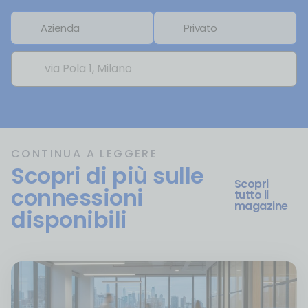
Inserisci Indirizzo:
Azienda
Privato
CONTINUA A LEGGERE
Scopri di più sulle
Scopri
connessioni
tutto il
magazine
disponibili