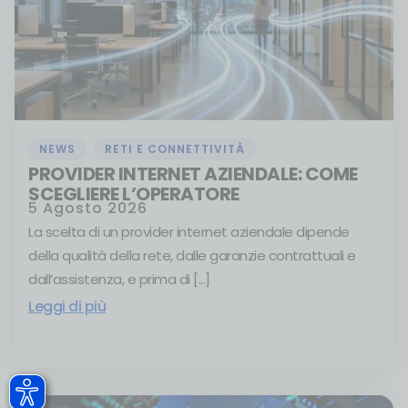
NEWS
,
RETI E CONNETTIVITÀ
PROVIDER INTERNET AZIENDALE: COME
SCEGLIERE L’OPERATORE
5 Agosto 2026
La scelta di un provider internet aziendale dipende
della qualità della rete, dalle garanzie contrattuali e
dall’assistenza, e prima di [...]
Leggi di più