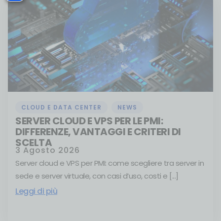
CLOUD E DATA CENTER
,
NEWS
SERVER CLOUD E VPS PER LE PMI:
DIFFERENZE, VANTAGGI E CRITERI DI
SCELTA
3 Agosto 2026
Server cloud e VPS per PMI: come scegliere tra server in
sede e server virtuale, con casi d’uso, costi e [...]
Leggi di più