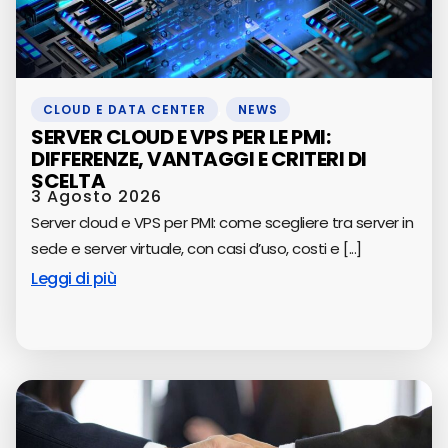
CLOUD E DATA CENTER
,
NEWS
SERVER CLOUD E VPS PER LE PMI:
DIFFERENZE, VANTAGGI E CRITERI DI
SCELTA
3 Agosto 2026
Server cloud e VPS per PMI: come scegliere tra server in
sede e server virtuale, con casi d’uso, costi e [...]
Leggi di più