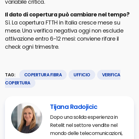
variabile critica.
Il dato di copertura può cambiare nel tempo?
Sì. La copertura FTTH in Italia cresce mese su
mese. Una verifica negativa oggi non esclude
attivazione entro 6-12 mesi: conviene rifare il
check ogni trimestre.
TAG:
COPERTURA FIBRA
,
UFFICIO
,
VERIFICA
COPERTURA
Tijana Radojicic
Dopo una solida esperienza in
Retelit nel settore vendite nel
mondo delle telecomunicazioni,