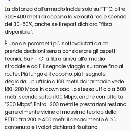
La distanza dall’armadio incide solo su FTTC: oltre
300-400 metri di doppino la velocità reale scende
del 30-50%, anche se il report dichiara “fibra
disponibile”.
È uno dei parametri più sottovalutati da chi
prende decisioni senza considerare gli aspetti
tecnici.. Su FTTC la fibra arriva all’armadio
stradale e da lì il segnale viaggia su rame fino al
router. Più lungo è il doppino, più il segnale
degrada. Un ufficio a 100 metri dall’armadio vede
180-200 Mbps in download. Lo stesso ufficio a 500
metri scende sotto i 100 Mbps, anche con offerta
“200 Mbps”. Entro i 200 metri le prestazioni restano
generalmente vicine al massimo teorico della
FTTC; tra 200 e 400 metri il decadimento è più
contenuto e i valori dichiarati risultano