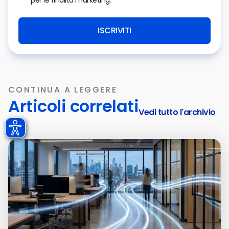
ISCRIVITI
CONTINUA A LEGGERE
Articoli correlati
Vedi tutto l'archivio