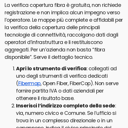
La verifica copertura fibra è gratuita, non richiede
registrazione e non implica alcun impegno verso
l’operatore. Le mappe più complete e affidabili per
la verifica della copertura delle principali
tecnologie di connettività, raccolgono dati dagli
operatori d’infrastruttura e li restituiscono
aggregati. Per un’azienda non basta “fibra
disponibile”. Serve il dettaglio tecnico.
Apri lo strumento di verifica
: collegati ad
uno degli strumenti di verifica dedicati
(
Fibermap
, Open Fiber, FiberCop). Non serve
fornire partita IVA o dati aziendali per
ottenere il risultato base.
Inserisci l’indirizzo completo della sede
:
via, numero civico e Comune. Se l’ufficio si
trova in un complesso direzionale o in un
capannone, indica il civico principale del