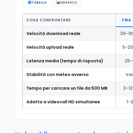
TABELLA
GRAFICO
COSA CONFRONTARE
FWA 
Velocità download reale
30–10
Velocità upload reale
5–20
Latenza media (tempo di risposta)
25–
Stabilità con meteo avverso
Var
Tempo per caricare un file da 500 MB
3–12
Adatta a videocall HD simultanee
1–