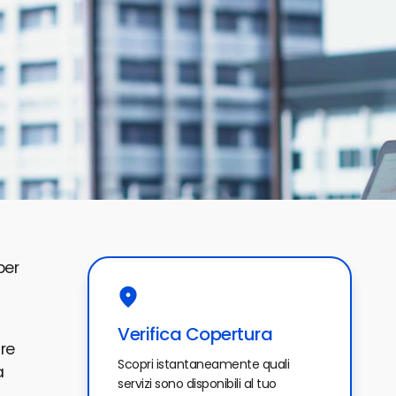
per
Verifica Copertura
are
Scopri istantaneamente quali
a
servizi sono disponibili al tuo