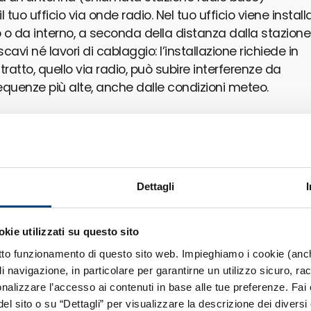
l tuo ufficio via onde radio. Nel tuo ufficio viene install
 o da interno, a seconda della distanza dalla stazione
avi né lavori di cablaggio: l’installazione richiede in
o tratto, quello via radio, può subire interferenze da
 frequenze più alte, anche dalle condizioni meteo.
ficio
tuo ufficio), non c’è nessun tratto radio. Il cavo in fibr
a direttamente al tuo router, senza passare per tratti i
Dettagli
a velocità non dipende dalla distanza dall’armadio
più tempo, mediamente 15-30 giorni lavorativi, perché 
okie utilizzati su questo sito
a una volta attivata la connessione è stabile
retto funzionamento di questo sito web. Impieghiamo i cookie (anch
 navigazione, in particolare per garantirne un utilizzo sicuro, racc
co (fibra) o onde radio (FWA). Da questo dipendono le
nalizzare l’accesso ai contenuti in base alle tue preferenze. Fai c
del sito o su “Dettagli” per visualizzare la descrizione dei diversi