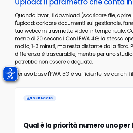
Upload: il parametro che conta in 
Quando lavori, il download (scaricare file, aprir
l'upload: caricare documenti sul gestionale, fa
tua webcam trasmette video in tempo reale. Con
meno di 20 secondi. Con l'FWA 4G, la stessa oper
molto, 1-3 minuti, ma resta distante dalla fibra.
differenza è trascurabile, mentre per uno studio 
potrebbe non essere adeguato.
Per uso base l'FWA 5G è sufficiente; se carichi file
SONDAGGIO
Qual è la priorità numero uno per 