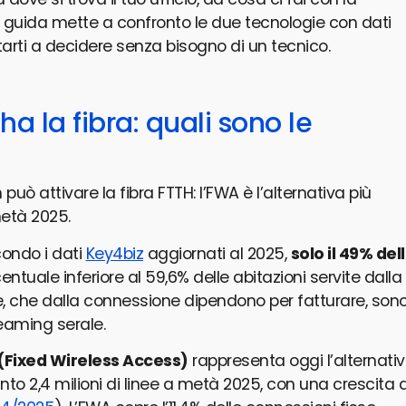
 guida mette a confronto le due tecnologie con dati
utarti a decidere senza bisogno di un tecnico.
ha la fibra: quali sono le
può attivare la fibra FTTH: l’FWA è l’alternativa più
 metà 2025.
condo i dati
Key4biz
aggiornati al 2025,
solo il 49% del
entuale inferiore al 59,6% delle abitazioni servite dalla
e, che dalla connessione dipendono per fatturare, son
eaming serale.
(Fixed Wireless Access)
rappresenta oggi l’alternati
unto 2,4 milioni di linee a metà 2025, con una crescita d