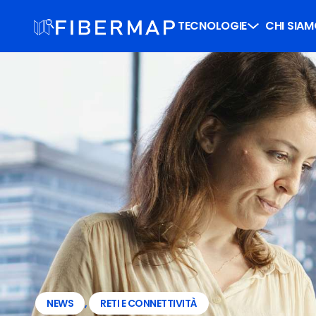
TECNOLOGIE
CHI SIA
NEWS
,
RETI E CONNETTIVITÀ