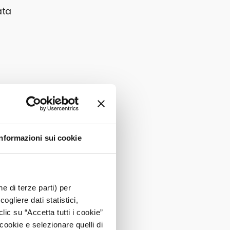
ata
a
n
Informazioni sui cookie
può
e di terze parti) per
ogliere dati statistici,
lic su “Accetta tutti i cookie”
 cookie e selezionare quelli di