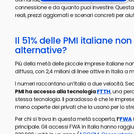
connessione e da quanto puoi investire. Questa
reali, prezzi aggiornati e scenari concreti per ai
Il 51% delle PMI italiane non 
alternative?
Più della metà delle piccole imprese italiane non 
diffusa, con 2,4 milioni di linee attive in Italia a
I numeri raccontano un’Italia a due velocità. Se
PMI ha accesso alla tecnologia
FTTH
, una perc
stessa tecnologia. Il paradosso è che le impres
meno coperte dei privati che la usano per lo str
Per chi si trova in questa metà scoperta,
l’
FWA
principale. Gli accessi FWA in Italia hanno raggi