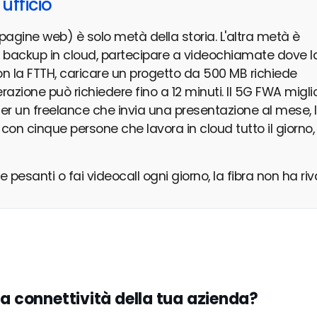
ufficio
e pagine web) è solo metà della storia. L'altra metà è
re backup in cloud, partecipare a videochiamate dove l
 la FTTH, caricare un progetto da 500 MB richiede
azione può richiedere fino a 12 minuti. Il 5G FWA migli
 Per un freelance che invia una presentazione al mese, 
con cinque persone che lavora in cloud tutto il giorno,
 pesanti o fai videocall ogni giorno, la fibra non ha riva
la connettività della tua azienda?