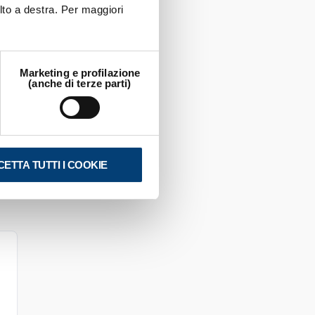
lto a destra. Per maggiori
Marketing e profilazione
al
(anche di terze parti)
ra
ETTA TUTTI I COOKIE