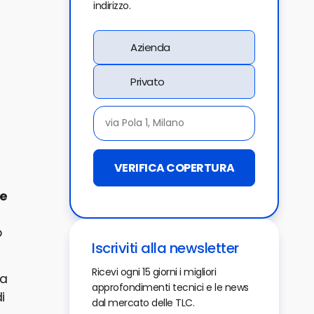
indirizzo.
Azienda
Privato
VERIFICA COPERTURA
le
o
Iscriviti alla newsletter
Ricevi ogni 15 giorni i migliori
va
approfondimenti tecnici e le news
i
dal mercato delle TLC.