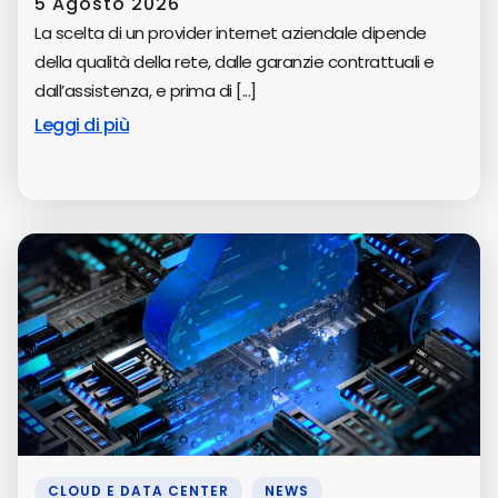
5 Agosto 2026
La scelta di un provider internet aziendale dipende
della qualità della rete, dalle garanzie contrattuali e
dall’assistenza, e prima di [...]
Leggi di più
CLOUD E DATA CENTER
,
NEWS