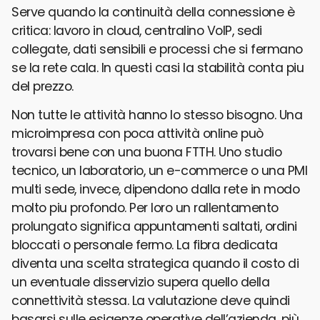
Serve quando la continuità della connessione è
critica: lavoro in cloud, centralino VoIP, sedi
collegate, dati sensibili e processi che si fermano
se la rete cala. In questi casi la stabilità conta piu
del prezzo.
Non tutte le attività hanno lo stesso bisogno. Una
microimpresa con poca attività online può
trovarsi bene con una buona FTTH. Uno studio
tecnico, un laboratorio, un e-commerce o una PMI
multi sede, invece, dipendono dalla rete in modo
molto piu profondo. Per loro un rallentamento
prolungato significa appuntamenti saltati, ordini
bloccati o personale fermo. La fibra dedicata
diventa una scelta strategica quando il costo di
un eventuale disservizio supera quello della
connettività stessa. La valutazione deve quindi
basarsi sulle esigenze operative dell’azienda, più