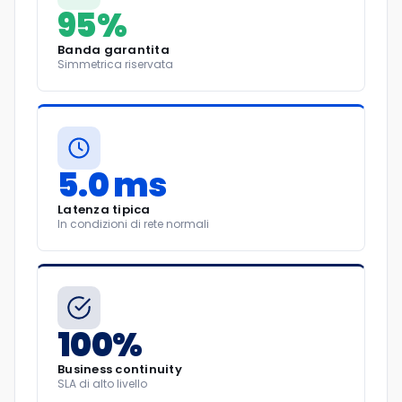
95%
Banda garantita
Simmetrica riservata
5.0 ms
Latenza tipica
In condizioni di rete normali
100%
Business continuity
SLA di alto livello