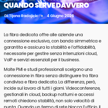
QUANDO SERVE DAVVERO
Di
Tijana Radojicic
4 Giugno 2026
La fibra dedicata offre alle aziende una
connessione esclusiva, con banda simmetrica e
garantita e assicura la stabilità e l’affidabilità,
necessarie per gestire senza interruzioni cloud,
VoIP e servizi essenziali per il business.
Molte PMI e studi professionali scelgono una
connessione in fibra senza distinguere tra fibra
condivisa e fibra dedicata. La differenza, però,
incide sul lavoro di tutti i giorni. Videoconferenze,
gestionali in cloud, backup notturni e accessi
remoti chiedono stabilità, non solo velocità di
punta. Quando un fermo di rete blocca l’ufficio, il