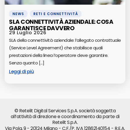
NEWS
,
RETI E CONNETTIVITÀ
SLA CONNETTIVITÀ AZIENDALE: COSA
GARANTISCE DAVVERO
29 Luglio 2026
SLA della connettività aziendale: l’allegato contrattuale
(Service Level Agreement) che stabilisce quali
prestazioni della linea l’operatore deve garantire.
Senza quanto [...]
Leggi di più
© Retelit Digital Services S.p.A. società soggetta
all’attività di direzione e coordinamento da parte di
Retelit S.p.A.
Via Pola, 9 - 20124 Milano - C.F./P. IVA 12862140154 - R.E.A.