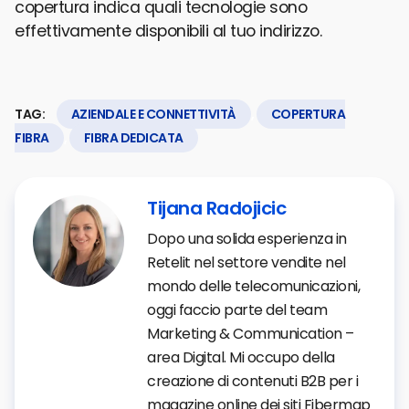
copertura indica quali tecnologie sono
effettivamente disponibili al tuo indirizzo.
TAG:
AZIENDALE E CONNETTIVITÀ
,
COPERTURA
FIBRA
,
FIBRA DEDICATA
Tijana Radojicic
Dopo una solida esperienza in
Retelit nel settore vendite nel
mondo delle telecomunicazioni,
oggi faccio parte del team
Marketing & Communication –
area Digital. Mi occupo della
creazione di contenuti B2B per i
magazine online dei siti Fibermap