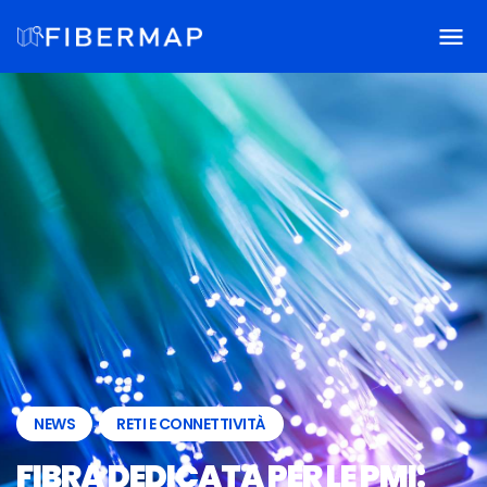
NEWS
,
RETI E CONNETTIVITÀ
FIBRA DEDICATA PER LE PMI: