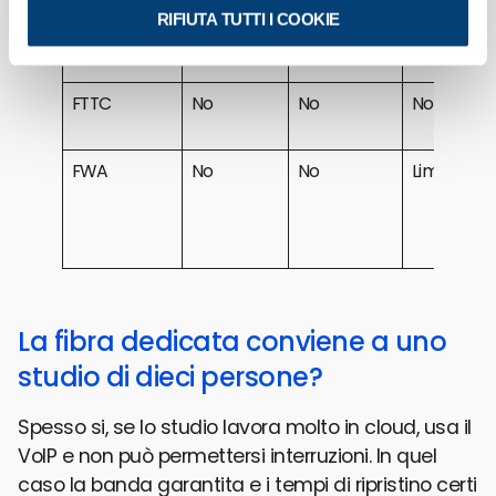
RIFIUTA TUTTI I COOKIE
FTTC
No
No
No
FWA
No
No
Limitato
La fibra dedicata conviene a uno
studio di dieci persone?
Spesso si, se lo studio lavora molto in cloud, usa il
VoIP e non può permettersi interruzioni. In quel
caso la banda garantita e i tempi di ripristino certi