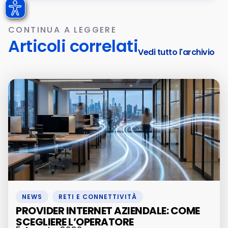
CONTINUA A LEGGERE
Articoli correlati
Vedi tutto l'archivio
NEWS
,
RETI E CONNETTIVITÀ
PROVIDER INTERNET AZIENDALE: COME
SCEGLIERE L’OPERATORE